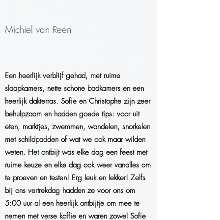
Michiel van Reen
Een heerlijk verblijf gehad, met ruime
slaapkamers, nette schone badkamers en een
heerlijk dakterras. Sofie en Christophe zijn zeer
behulpzaam en hadden goede tips: voor uit
eten, marktjes, zwemmen, wandelen, snorkelen
met schildpadden of wat we ook maar wilden
weten. Het ontbijt was elke dag een feest met
ruime keuze en elke dag ook weer vanalles om
te proeven en testen! Erg leuk en lekker! Zelfs
bij ons vertrekdag hadden ze voor ons om
5:00 uur al een heerlijk ontbijtje om mee te
nemen met verse koffie en waren zowel Sofie