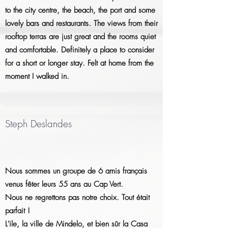
to the city centre, the beach, the port and some
lovely bars and restaurants. The views from their
rooftop terras are just great and the rooms quiet
and comfortable. Definitely a place to consider
for a short or longer stay. Felt at home from the
moment I walked in.
Steph Deslandes
Nous sommes un groupe de 6 amis français
venus fêter leurs 55 ans au Cap Vert.
Nous ne regrettons pas notre choix. Tout était
parfait !
L'ile, la ville de Mindelo, et bien sûr la Casa