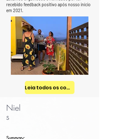
recebido feedback positivo após nosso início
em 2021.
Leia todos os comentários >
Niel
s
Summary: