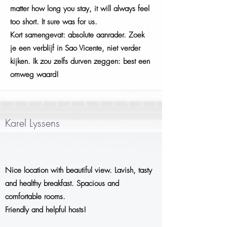
matter how long you stay, it will always feel
too short. It sure was for us.
Kort samengevat: absolute aanrader. Zoek
je een verblijf in Sao Vicente, niet verder
kijken. Ik zou zelfs durven zeggen: best een
omweg waard!
Karel Lyssens
Nice location with beautiful view. Lavish, tasty
and healthy breakfast. Spacious and
comfortable rooms.
Friendly and helpful hosts!